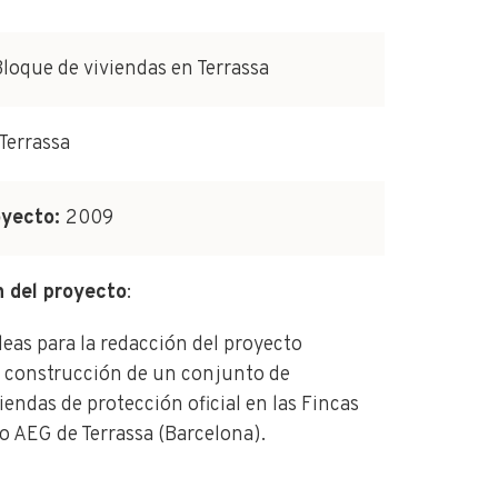
loque de viviendas en Terrassa
Terrassa
oyecto:
2009
n del proyecto
:
eas para la redacción del proyecto
a construcción de un conjunto de
viendas de protección oficial en las Fincas
to AEG de Terrassa (Barcelona).