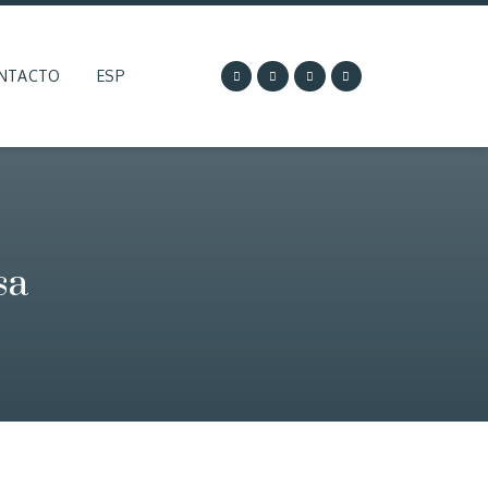
NTACTO
ESP
sa