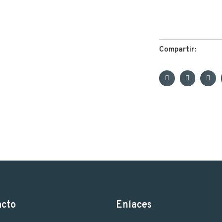
Compartir:
acto
Enlaces