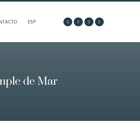
NTACTO
ESP
ample de Mar