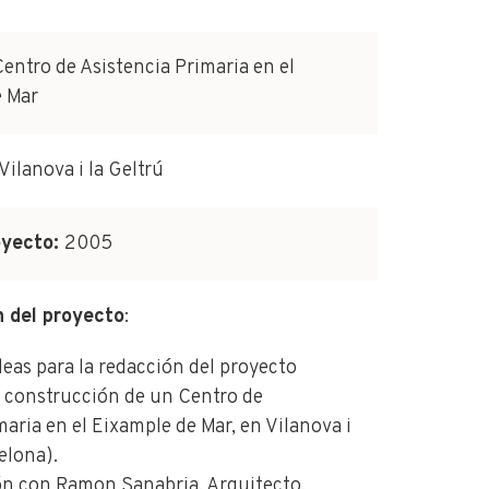
entro de Asistencia Primaria en el
e Mar
Vilanova i la Geltrú
oyecto:
2005
n del proyecto
:
eas para la redacción del proyecto
a construcción de un Centro de
maria en el Eixample de Mar, en Vilanova i
elona).
ón con Ramon Sanabria, Arquitecto.