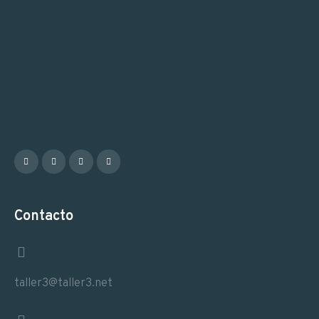
Contacto
taller3@taller3.net