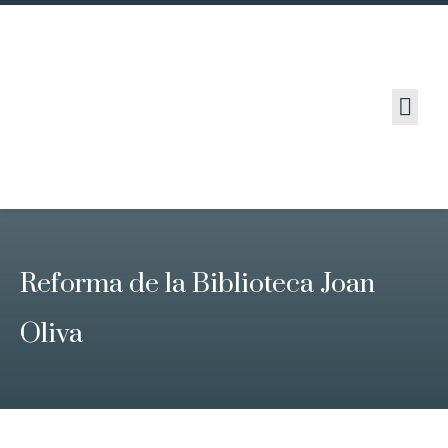
OBRAS Y PROYECTOS
Reforma de la Biblioteca Joan
Oliva