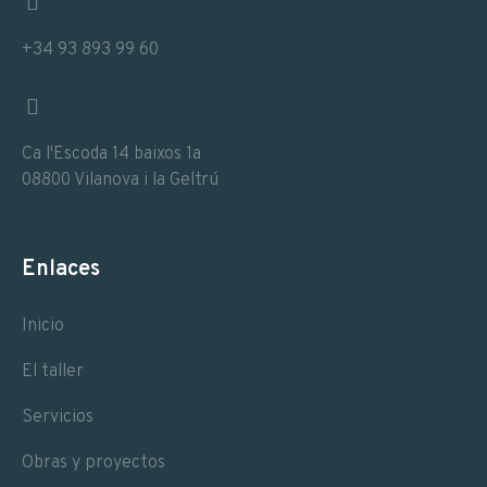
+34 93 893 99 60
Ca l'Escoda 14 baixos 1a
08800 Vilanova i la Geltrú
Enlaces
Inicio
El taller
Servicios
Obras y proyectos