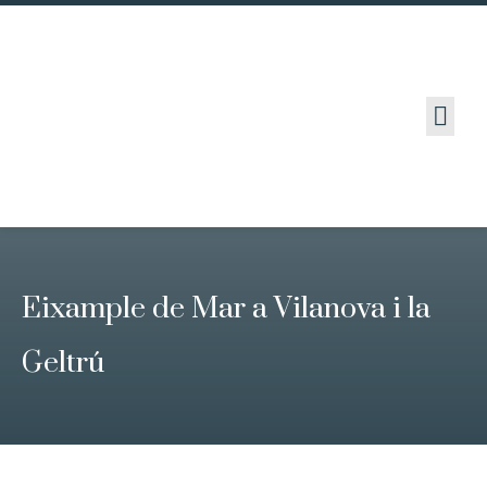
OBRES I PROJECTES
Eixample de Mar a Vilanova i la
Geltrú