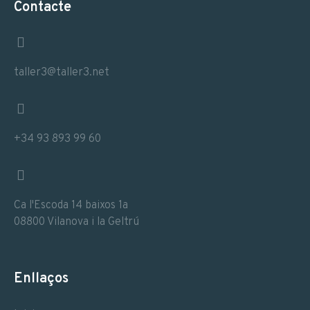
Contacte
taller3@taller3.net
+34 93 893 99 60
Ca l'Escoda 14 baixos 1a
08800 Vilanova i la Geltrú
Enllaços